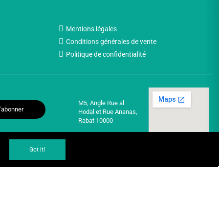
Mentions légales
Conditions générales de vente
Politique de confidentialité
M5, Angle Rue al
’abonner
Hodal et Rue Ananas,
Rabat 10000
Got it!