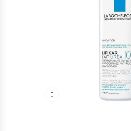
Cliquez pour agrandir