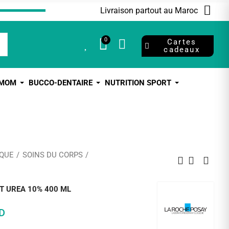
Livraison partout au Maroc
0
0
Cartes
cadeaux
 MOM
BUCCO-DENTAIRE
NUTRITION SPORT
QUE
SOINS DU CORPS
IT UREA 10% 400 ML
D