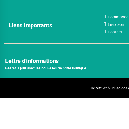
Commande
Liens Importants
Livraison
Contact
Lettre d'informations
Restez à jour avec les nouvelles de notre boutique
Ce site web utilise des