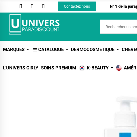
N° 1 de la par
Contactez nous
MARQUES
CATALOGUE
DERMOCOSMÉTIQUE
CHEVE
L'UNIVERS GIRLY
SOINS PREMUIM
K-BEAUTY
AMÉR