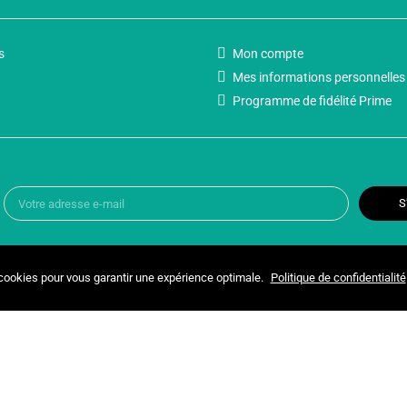
s
Mon compte
Mes informations personnelles
Programme de fidélité Prime
S
 cookies pour vous garantir une expérience optimale.
Politique de confidentialité
Copyright © 2025 UNIVERSPARADISCOUNT