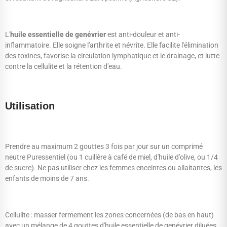
L'
huile essentielle de genévrier
est anti-douleur et anti-
inflammatoire. Elle soigne l'arthrite et névrite. Elle facilite l'élimination
des toxines, favorise la circulation lymphatique et le drainage, et lutte
contre la cellulite et la rétention d'eau.
Utilisation
Prendre au maximum 2 gouttes 3 fois par jour sur un comprimé
neutre Puressentiel (ou 1 cuillère à café de miel, d'huile d'olive, ou 1/4
de sucre). Ne pas utiliser chez les femmes enceintes ou allaitantes, les
enfants de moins de 7 ans.
Cellulite : masser fermement les zones concernées (de bas en haut)
avec un mélange de 4 gouttes d'huile essentielle de genévrier diluées