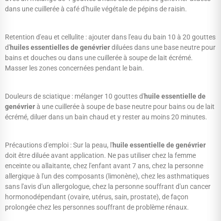
dans une cuillerée à café d'huile végétale de pépins de raisin.
Retention d'eau et cellulite : ajouter dans l'eau du bain 10 à 20 gouttes
d'
huiles essentielles de genévrier
diluées dans une base neutre pour
bains et douches ou dans une cuillerée à soupe de lait écrémé.
Masser les zones concernées pendant le bain.
Douleurs de sciatique : mélanger 10 gouttes d'
huile essentielle de
genévrier
à une cuillerée à soupe de base neutre pour bains ou de lait
écrémé, diluer dans un bain chaud et y rester au moins 20 minutes.
Précautions d'emploi : Sur la peau, l'
huile essentielle de genévrier
doit être diluée avant application. Ne pas utiliser chez la femme
enceinte ou allaitante, chez l'enfant avant 7 ans, chez la personne
allergique à l'un des composants (limonène), chez les asthmatiques
sans l'avis d'un allergologue, chez la personne souffrant d'un cancer
hormonodépendant (ovaire, utérus, sain, prostate), de façon
prolongée chez les personnes souffrant de problème rénaux.