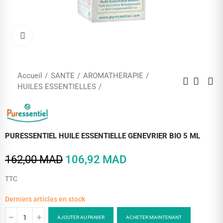
Cliquez pour agrandir
Accueil
SANTE
AROMATHERAPIE
HUILES ESSENTIELLES
PURESSENTIEL HUILE ESSENTIELLE GENEVRIER BIO 5 ML
162,00 MAD
106,92 MAD
TTC
Derniers articles en stock
AJOUTER AU PANIER
ACHETER MAINTENANT