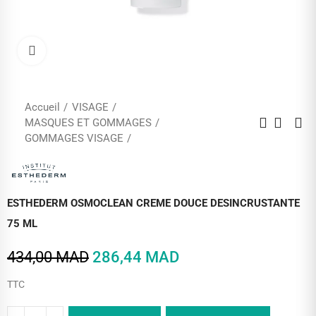
Cliquez pour agrandir
Accueil
VISAGE
MASQUES ET GOMMAGES
GOMMAGES VISAGE
ESTHEDERM OSMOCLEAN CREME DOUCE DESINCRUSTANTE
75 ML
434,00 MAD
286,44 MAD
TTC