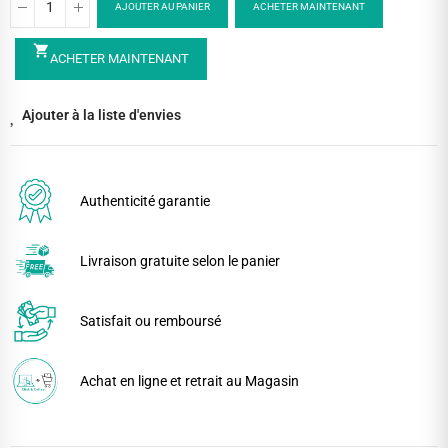
AJOUTER AU PANIER
ACHETER MAINTENANT
shopping_cart
ACHETER MAINTENANT
Ajouter à la liste d'envies
Authenticité garantie
Livraison gratuite selon le panier
Satisfait ou remboursé
Achat en ligne et retrait au Magasin