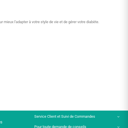
mieux l'adapter à votre style de vie et de gérer votre diabète.
Service Client et Suivi de Commandes
es
Pour toute demande de conseils