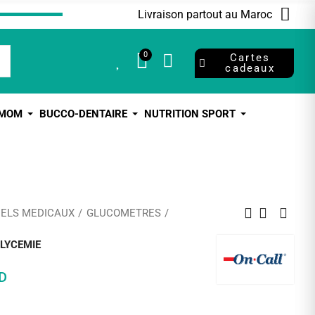
Livraison partout au Maroc
0
0
Cartes
cadeaux
 MOM
BUCCO-DENTAIRE
NUTRITION SPORT
IELS MEDICAUX
GLUCOMETRES
LYCEMIE
D