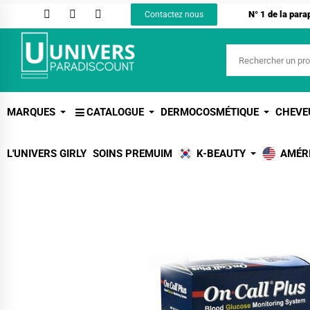
N° 1 de la par
Contactez nous
MARQUES
CATALOGUE
DERMOCOSMÉTIQUE
CHEVE
L'UNIVERS GIRLY
SOINS PREMUIM
K-BEAUTY
AMÉR