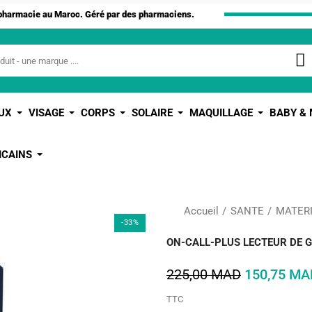
apharmacie au Maroc. Géré par des pharmaciens.
UX
VISAGE
CORPS
SOLAIRE
MAQUILLAGE
BABY &
ICAINS
Accueil
SANTE
MATER
-33%
ON-CALL-PLUS LECTEUR DE G
225,00 MAD
150,75 MA
TTC