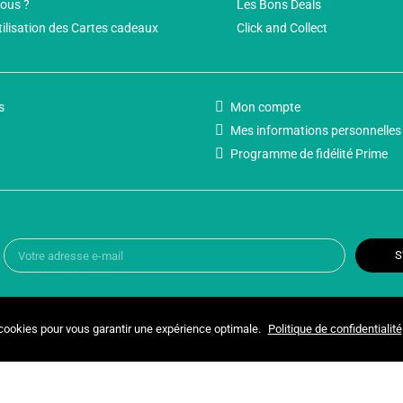
ous ?
Les Bons Deals
tilisation des Cartes cadeaux
Click and Collect
s
Mon compte
Mes informations personnelles
Programme de fidélité Prime
S
 cookies pour vous garantir une expérience optimale.
Politique de confidentialité
Copyright © 2025 UNIVERSPARADISCOUNT