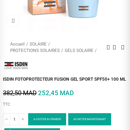
Cliquez pour agrandir
Accueil
SOLAIRE
PROTECTIONS SOLAIRES
GELS SOLAIRE
ISDIN FOTOPROTECTEUR FUSION GEL SPORT SPF50+ 100 ML
382,50 MAD
252,45 MAD
TTC
AJOUTER AU PANIER
ACHETER MAINTENANT