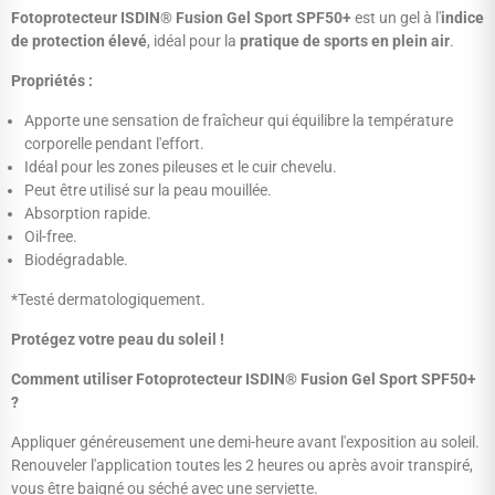
Fotoprotecteur ISDIN® Fusion Gel Sport SPF50+
est un gel à l'
indice
de protection élevé
, idéal pour la
pratique de sports en plein air
.
Propriétés :
Apporte une sensation de fraîcheur qui équilibre la température
corporelle pendant l'effort.
Idéal pour les zones pileuses et le cuir chevelu.
Peut être utilisé sur la peau mouillée.
Absorption rapide.
Oil-free.
Biodégradable.
*Testé dermatologiquement.
Protégez votre peau du soleil !
Comment utiliser Fotoprotecteur ISDIN® Fusion Gel Sport SPF50+
?
Appliquer généreusement une demi-heure avant l'exposition au soleil.
Renouveler l'application toutes les 2 heures ou après avoir transpiré,
vous être baigné ou séché avec une serviette.