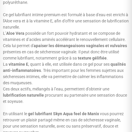
polyuréthane.
Ce gel lubrifiant intime premium est formulé à base d'eau est enrichi à
l'Aloe vera et à la vitamine E, afin d'offrir une sensation de lubrification
naturelle.
L’
Aloe
Vera
possède un fort pouvoir hydratant et se compose de
vitamines et d’acides aminés accélérant le renouvellement cellulaire.
Cela lui permet d'
apaiser les démangeaisons vaginales et vulvaires
présentes en cas de sécheresse vaginale. Il peut donc être utilisé
comme lubrifiant, notamment grâce à sa
texture gélifiée
.
La
vitamine E
, quant à elle, est utilisée dans ce gel pour ses
qualités
anti-inflammatoires
. Très important pour les femmes sujettes aux
sécheresses intimes, elle va permettre de calmer les inflammations
des muqueuses.
Ces deux actifs, mélangés à l’eau, permettent d’obtenir une
lubrification naturelle
procurant au partenaire une sensation douce
et soyeuse.
En utilisant le
gel lubrifiant Skyn Aqua feel de Manix
vous pourrez
retrouver un plaisir partagé même en cas de sécheresse vaginale,
pour une sensation naturelle, avec ou sans préservatif, douce et