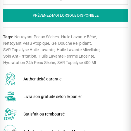
PRÉVENEZ-MOI LORSQUE DISPONIBLE
Tags:
Nettoyant Peaux Sèches
Huile Lavante Bébé
Nettoyant Peau Atopique
Gel Douche Relipidant
SVR Topialyse Huile Lavante
Huile Lavante Micellaire
Soin Anti-Irritation
Huile Lavante Femme Enceinte
Hydratation 24h Peau Sèche
SVR Topialyse 400 Ml
Authenticité garantie
Livraison gratuite selon le panier
Satisfait ou remboursé