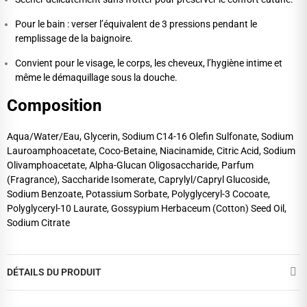
Pour le bain : verser l’équivalent de 3 pressions pendant le
remplissage de la baignoire.
Convient pour le visage, le corps, les cheveux, l’hygiène intime et
même le démaquillage sous la douche.
Composition
Aqua/Water/Eau, Glycerin, Sodium C14-16 Olefin Sulfonate, Sodium
Lauroamphoacetate, Coco-Betaine, Niacinamide, Citric Acid, Sodium
Olivamphoacetate, Alpha-Glucan Oligosaccharide, Parfum
(Fragrance), Saccharide Isomerate, Caprylyl/Capryl Glucoside,
Sodium Benzoate, Potassium Sorbate, Polyglyceryl-3 Cocoate,
Polyglyceryl-10 Laurate, Gossypium Herbaceum (Cotton) Seed Oil,
Sodium Citrate
DÉTAILS DU PRODUIT