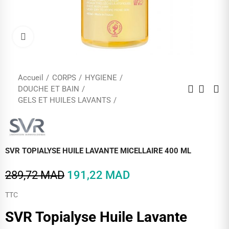
Cliquez pour agrandir
Accueil
CORPS
HYGIENE
DOUCHE ET BAIN
GELS ET HUILES LAVANTS
SVR TOPIALYSE HUILE LAVANTE MICELLAIRE 400 ML
289,72 MAD
191,22 MAD
TTC
SVR Topialyse Huile Lavante