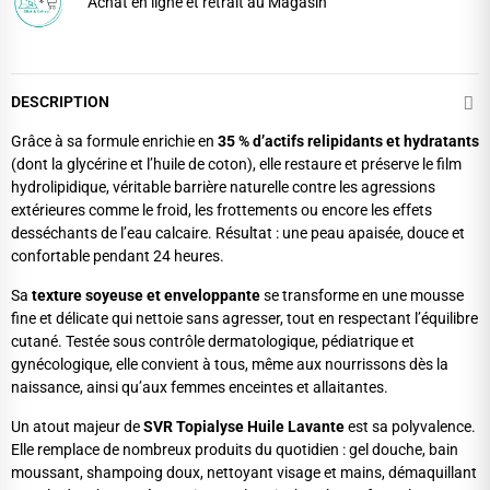
Achat en ligne et retrait au Magasin
DESCRIPTION
Grâce à sa formule enrichie en
35 % d’actifs relipidants et hydratants
(dont la glycérine et l’huile de coton), elle restaure et préserve le film
hydrolipidique, véritable barrière naturelle contre les agressions
extérieures comme le froid, les frottements ou encore les effets
desséchants de l’eau calcaire. Résultat : une peau apaisée, douce et
confortable pendant 24 heures.
Sa
texture soyeuse et enveloppante
se transforme en une mousse
fine et délicate qui nettoie sans agresser, tout en respectant l’équilibre
cutané. Testée sous contrôle dermatologique, pédiatrique et
gynécologique, elle convient à tous, même aux nourrissons dès la
naissance, ainsi qu’aux femmes enceintes et allaitantes.
Un atout majeur de
SVR Topialyse Huile Lavante
est sa polyvalence.
Elle remplace de nombreux produits du quotidien : gel douche, bain
moussant, shampoing doux, nettoyant visage et mains, démaquillant