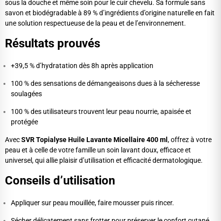
sous la douche et même soin pour le cuir chevelu. Sa formule sans
savon et biodégradable à 89 % d’ingrédients d’origine naturelle en fait
une solution respectueuse de la peau et de l’environnement.
Résultats prouvés
+39,5 % d’hydratation dès 8h après application
100 % des sensations de démangeaisons dues à la sécheresse
soulagées
100 % des utilisateurs trouvent leur peau nourrie, apaisée et
protégée
Avec
SVR Topialyse Huile Lavante Micellaire 400 ml
, offrez à votre
peau et à celle de votre famille un soin lavant doux, efficace et
universel, qui allie plaisir d’utilisation et efficacité dermatologique.
Conseils d’utilisation
Appliquer sur peau mouillée, faire mousser puis rincer.
Sécher délicatement sans frotter pour préserver le confort cutané.