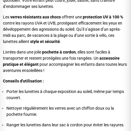
quotidien. Votre enfant peut courir, jouer, sauter, sans craindre
d’endommager ses lunettes.
Les
verres résistants aux chocs
offrent une
protection UV à 100 %
contre les rayons UVA et UVB, protégeant efficacement les yeux en
développement des agressions du soleil. Qu’il s’agisse d’un après-
midi au parc, de vacances à la plage ou d’une sortie à vélo, ces
lunettes allient
style et sécurité
.
Livrées dans une jolie
pochette à cordon
, elles sont faciles à
transporter et restent protégées une fois rangées. Un
accessoire
pratique et élégant
pour accompagner les enfants dans toutes leurs
aventures ensoleillées !
Conseils d'utilisation :
Porter les lunettes à chaque exposition au soleil, même par temps
couvert.
Nettoyer régulièrement les verres avec un chiffon doux ou la
pochette fournie.
Ranger les lunettes dans leur sac à cordon pour éviter les rayures.