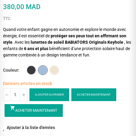
380,00 MAD
TTC
Quand votre enfant gagne en autonomie et explore le monde avec
énergie, il est essentiel de
protéger ses yeux tout en affirmant son
style
. Avec les
lunettes de soleil BABIATORS Originals Keyhole
, les
enfants de
6 ans et plus
bénéficient d’une protection solaire haut de
gamme combinée à un design tendance et fun.
Couleur
Derniers articles en stock
AJOUTER AU PANIER
ACHETER MAINTENANT
shopping_cart
ACHETER MAINTENANT
Ajouter à la liste d'envies