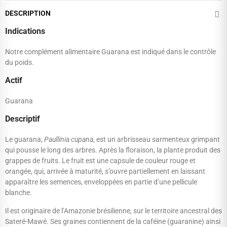
DESCRIPTION
Indications
Notre complément alimentaire Guarana est indiqué dans le contrôle
du poids.
Actif
Guarana
Descriptif
Le guarana,
Paullinia cupana
, est un arbrisseau sarmenteux grimpant
qui pousse le long des arbres. Après la floraison, la plante produit des
grappes de fruits. Le fruit est une capsule de couleur rouge et
orangée, qui, arrivée à maturité, s’ouvre partiellement en laissant
apparaître les semences, enveloppées en partie d’une pellicule
blanche.
Il est originaire de l’Amazonie brésilienne, sur le territoire ancestral des
Sateré-Mawé. Ses graines contiennent de la caféine (guaranine) ainsi