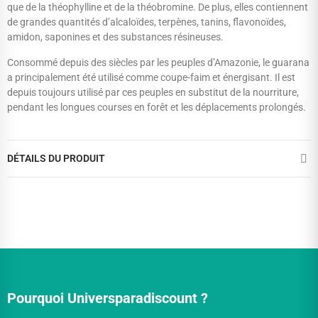
que de la théophylline et de la théobromine. De plus, elles contiennent
de grandes quantités d’alcaloïdes, terpènes, tanins, flavonoïdes,
amidon, saponines et des substances résineuses.
Consommé depuis des siècles par les peuples d’Amazonie, le guarana
a principalement été utilisé comme coupe-faim et énergisant. Il est
depuis toujours utilisé par ces peuples en substitut de la nourriture,
pendant les longues courses en forêt et les déplacements prolongés.
DÉTAILS DU PRODUIT
Pourquoi Universparadiscount ?