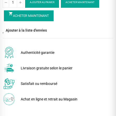
AJOUTER AU PANIER
ACHETER MAINTENANT
shopping_cart
ACHETER MAINTENANT
Ajouter à la liste d'envies
Authenticité garantie
Livraison gratuite selon le panier
Satisfait ou remboursé
Achat en ligne et retrait au Magasin