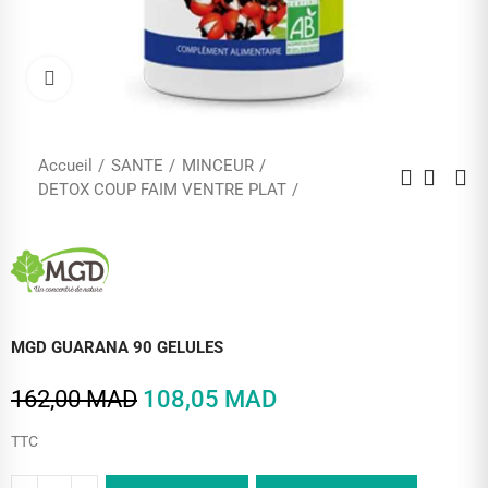
Cliquez pour agrandir
Accueil
SANTE
MINCEUR
DETOX COUP FAIM VENTRE PLAT
MGD GUARANA 90 GELULES
162,00 MAD
108,05 MAD
TTC