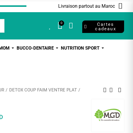
Livraison partout au Maroc
0
0
Cartes
cadeaux
 MOM
BUCCO-DENTAIRE
NUTRITION SPORT
UR
DETOX COUP FAIM VENTRE PLAT
D