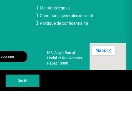
Mentions légales
Conditions générales de vente
Politique de confidentialité
M5, Angle Rue al
’abonner
Hodal et Rue Ananas,
Rabat 10000
Got it!