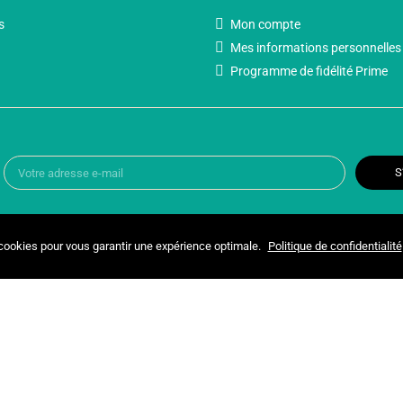
s
Mon compte
Mes informations personnelles
Programme de fidélité Prime
S
 cookies pour vous garantir une expérience optimale.
Politique de confidentialité
Copyright © 2025 UNIVERSPARADISCOUNT