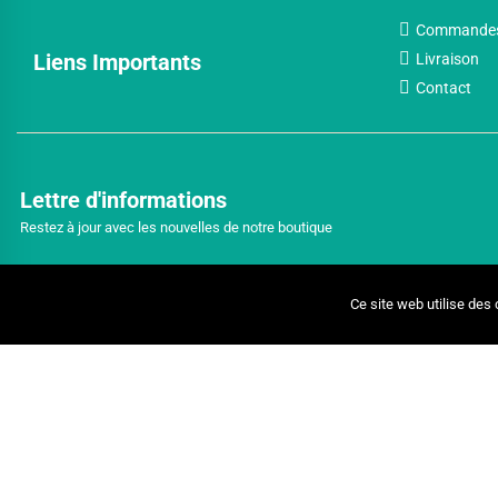
Commande
Liens Importants
Livraison
Contact
Lettre d'informations
Restez à jour avec les nouvelles de notre boutique
Ce site web utilise des