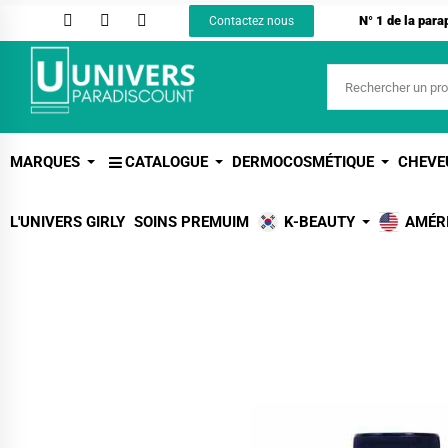
N° 1 de la par
Contactez nous
MARQUES
CATALOGUE
DERMOCOSMÉTIQUE
CHEVE
L'UNIVERS GIRLY
SOINS PREMUIM
K-BEAUTY
AMÉR