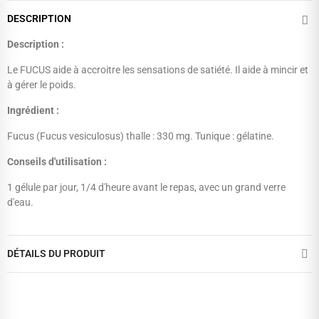
DESCRIPTION
Description :
Le FUCUS aide à accroitre les sensations de satiété. Il aide à mincir et
à gérer le poids.
Ingrédient :
Fucus (Fucus vesiculosus) thalle : 330 mg. Tunique : gélatine.
Conseils d'utilisation :
1 gélule par jour, 1/4 d'heure avant le repas, avec un grand verre
d'eau.
DÉTAILS DU PRODUIT