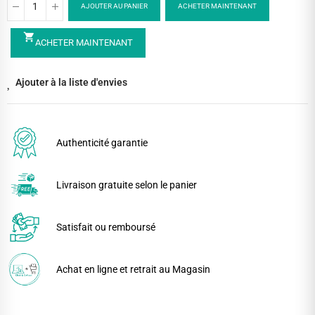
AJOUTER AU PANIER
ACHETER MAINTENANT
shopping_cart
ACHETER MAINTENANT
Ajouter à la liste d'envies
Authenticité garantie
Livraison gratuite selon le panier
Satisfait ou remboursé
Achat en ligne et retrait au Magasin