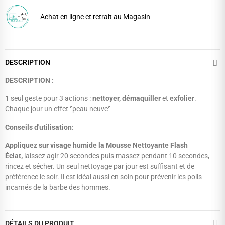
Achat en ligne et retrait au Magasin
DESCRIPTION
DESCRIPTION :
1 seul geste pour 3 actions :
nettoyer, démaquiller
et
exfolier
.
Chaque jour un effet ‘’peau neuve‘’
Conseils d'utilisation:
Appliquez sur visage humide la Mousse Nettoyante Flash
Éclat,
laissez agir 20 secondes puis massez pendant 10 secondes,
rincez et sécher. Un seul nettoyage par jour est suffisant et de
préférence le soir. Il est idéal aussi en soin pour prévenir les poils
incarnés de la barbe des hommes.
DÉTAILS DU PRODUIT