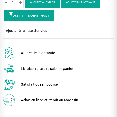
AJOUTER AU PANIER
ACHETER MAINTENANT
shopping_cart
ACHETER MAINTENANT
Ajouter à la liste d'envies
Authenticité garantie
Livraison gratuite selon le panier
Satisfait ou remboursé
Achat en ligne et retrait au Magasin