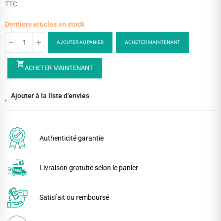
TTC
Derniers articles en stock
AJOUTER AU PANIER
ACHETER MAINTENANT
shopping_cart
ACHETER MAINTENANT
Ajouter à la liste d'envies
Authenticité garantie
Livraison gratuite selon le panier
Satisfait ou remboursé