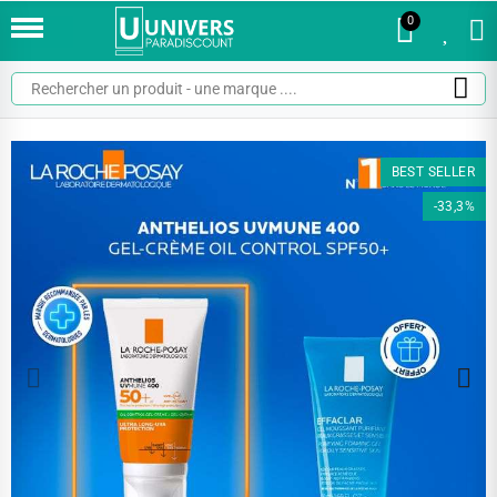
0
0
BEST SELLER
-33,3%