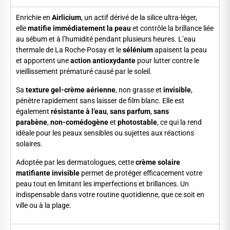
Enrichie en
Airlicium
, un actif dérivé de la silice ultra-léger,
elle
matifie immédiatement la peau
et contrôle la brillance liée
au sébum et à l’humidité pendant plusieurs heures. L’eau
thermale de La Roche-Posay et le
sélénium
apaisent la peau
et apportent une
action antioxydante
pour lutter contre le
vieillissement prématuré causé par le soleil.
Sa
texture gel-crème aérienne
, non grasse et
invisible
,
pénètre rapidement sans laisser de film blanc. Elle est
également
résistante à l’eau
,
sans parfum
,
sans
parabène
,
non-comédogène
et
photostable
, ce qui la rend
idéale pour les peaux sensibles ou sujettes aux réactions
solaires.
Adoptée par les dermatologues, cette
crème solaire
matifiante invisible
permet de protéger efficacement votre
peau tout en limitant les imperfections et brillances. Un
indispensable dans votre routine quotidienne, que ce soit en
ville ou à la plage.