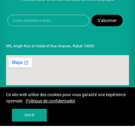
S’abonner
M5, Angle Rue al Hodal et Rue Ananas, Rabat 10000
Ce site web utilise des cookies pour vous garantir une expérience
optimale.
Politique de confidentialité
Copyright © 2025 UNIVERSPARADISCOUNT
Got it!