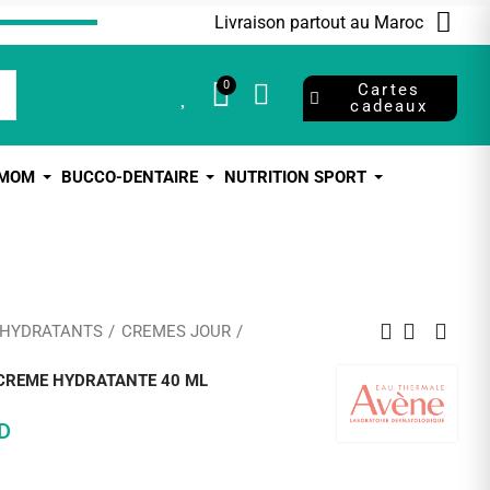
Livraison partout au Maroc
0
0
Cartes
cadeaux
 MOM
BUCCO-DENTAIRE
NUTRITION SPORT
 HYDRATANTS
CREMES JOUR
CREME HYDRATANTE 40 ML
D