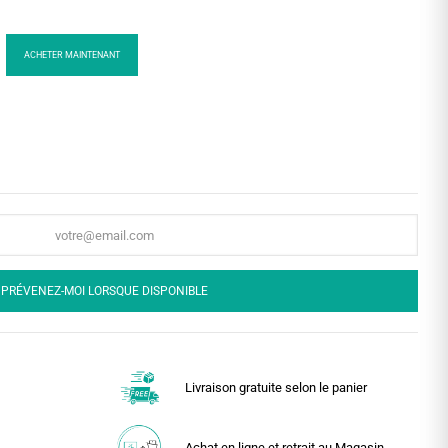
ACHETER MAINTENANT
PRÉVENEZ-MOI LORSQUE DISPONIBLE
Livraison gratuite selon le panier
Achat en ligne et retrait au Magasin