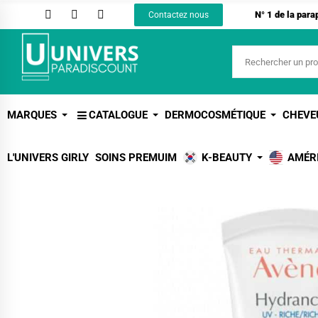
N° 1 de la par
Contactez nous
MARQUES
CATALOGUE
DERMOCOSMÉTIQUE
CHEVE
L'UNIVERS GIRLY
SOINS PREMUIM
K-BEAUTY
AMÉR