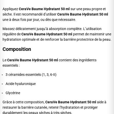
Appliquez
CeraVe Baume Hydratant 50 ml
sur une peau propre et
sèche. Il est recommandé d’utiliser
CeraVe Baume Hydratant 50 ml
une à deux fois par jour, ou dès que nécessaire.
Massez délicatement jusqu’à absorption complète. L’utilisation
régulière de
CeraVe Baume Hydratant 50 ml
permet de maintenir une
hydratation optimale et de renforcer la barrière protectrice de la peau.
Composition
Le
CeraVe Baume Hydratant 50 ml
contient des ingrédients
essentiels :
3 céramides essentiels (1, 3, 6-II)
Acide hyaluronique
Glycérine
Grâce à cette composition,
CeraVe Baume Hydratant 50 ml
aide à
restaurer la barrière cutanée, retenir l’hydratation et protéger
durablement les peaux sèches à très sèches.