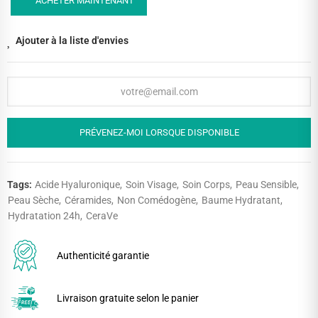
ACHETER MAINTENANT
Ajouter à la liste d'envies
PRÉVENEZ-MOI LORSQUE DISPONIBLE
Tags:
Acide Hyaluronique
Soin Visage
Soin Corps
Peau Sensible
Peau Sèche
Céramides
Non Comédogène
Baume Hydratant
Hydratation 24h
CeraVe
Authenticité garantie
Livraison gratuite selon le panier