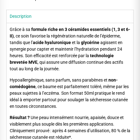
Description
Grâce à sa
formule riche en 3 céramides essentiels (1, 3 et 6-
II)
, ce soin favorise la régénération naturelle de l’épiderme,
tandis que l’
acide hyaluronique
et la
glycérine
agissent en
synergie pour capter et maintenir l’hydratation pendant 24
heures. Son efficacité est renforcée par la
technologie
brevetée MVE
, qui assure une diffusion continue des actifs
tout au long de la journée.
Hypoallergénique, sans parfum, sans parabènes et
non-
comédogène
, ce baume est parfaitement toléré, même par les
peaux sujettes à l’eczéma. Son format 50ml pratique le rend
idéal à emporter partout pour soulager la sécheresse cutanée
en toutes circonstances.
Résultat ?
Une peau intensément nourrie, apaisée, douce et
visiblement plus souple dès les premières applications.
Cliniquement prouvé : après 4 semaines d’utilisation, 80 % de la
sécheresse cutanée est réduite*.