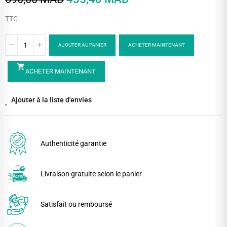
TTC
AJOUTER AU PANIER
ACHETER MAINTENANT
shopping_cart
ACHETER MAINTENANT
Ajouter à la liste d'envies
Authenticité garantie
Livraison gratuite selon le panier
Satisfait ou remboursé