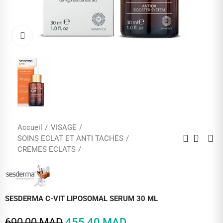
Cliquez pour agrandir
Accueil
VISAGE
SOINS ECLAT ET ANTI TACHES
CREMES ECLATS
SESDERMA C-VIT LIPOSOMAL SERUM 30 ML
690,00 MAD
455,40 MAD