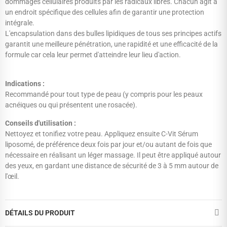
dommages cellulaires produits par les radicaux libres. Chacun agit à
un endroit spécifique des cellules afin de garantir une protection
intégrale.
L'encapsulation dans des bulles lipidiques de tous ses principes actifs
garantit une meilleure pénétration, une rapidité et une efficacité de la
formule car cela leur permet d'atteindre leur lieu d'action.
Indications :
Recommandé pour tout type de peau (y compris pour les peaux
acnéiques ou qui présentent une rosacée).
Conseils d'utilisation :
Nettoyez et tonifiez votre peau. Appliquez ensuite C-Vit Sérum
liposomé, de préférence deux fois par jour et/ou autant de fois que
nécessaire en réalisant un léger massage. Il peut être appliqué autour
des yeux, en gardant une distance de sécurité de 3 à 5 mm autour de
l'œil.
DÉTAILS DU PRODUIT