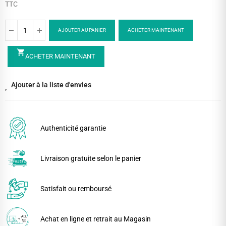
TTC
AJOUTER AU PANIER
ACHETER MAINTENANT
shopping_cart
ACHETER MAINTENANT
Ajouter à la liste d'envies
Authenticité garantie
Livraison gratuite selon le panier
Satisfait ou remboursé
Achat en ligne et retrait au Magasin