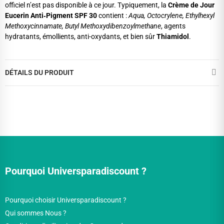
officiel n’est pas disponible à ce jour. Typiquement, la
Crème de Jour
Eucerin Anti‑Pigment SPF 30
contient :
Aqua, Octocrylene, Ethylhexyl
Methoxycinnamate, Butyl Methoxydibenzoylmethane
, agents
hydratants, émollients, anti-oxydants, et bien sûr
Thiamidol
.
DÉTAILS DU PRODUIT
Pourquoi Universparadiscount ?
Pourquoi choisir Universparadiscount ?
Qui sommes Nous ?