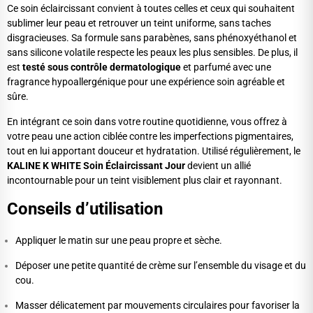
Ce soin éclaircissant convient à toutes celles et ceux qui souhaitent
sublimer leur peau et retrouver un teint uniforme, sans taches
disgracieuses. Sa formule sans parabènes, sans phénoxyéthanol et
sans silicone volatile respecte les peaux les plus sensibles. De plus, il
est
testé sous contrôle dermatologique
et parfumé avec une
fragrance hypoallergénique pour une expérience soin agréable et
sûre.
En intégrant ce soin dans votre routine quotidienne, vous offrez à
votre peau une action ciblée contre les imperfections pigmentaires,
tout en lui apportant douceur et hydratation. Utilisé régulièrement, le
KALINE K WHITE Soin Éclaircissant Jour
devient un allié
incontournable pour un teint visiblement plus clair et rayonnant.
Conseils d’utilisation
Appliquer le matin sur une peau propre et sèche.
Déposer une petite quantité de crème sur l’ensemble du visage et du
cou.
Masser délicatement par mouvements circulaires pour favoriser la