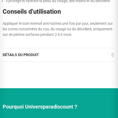
Il protège et hydrate la peau du visage, des mains et du décolleté.
Conseils d'utilisation
Appliquer le soin intensif anti-taches une fois par jour, seulement sur
les zones concernées du cou, du visage ou du décolleté, uniquement
sur de petites surfaces pendant 2 à 6 mois.
DÉTAILS DU PRODUIT
Pourquoi Universparadiscount ?