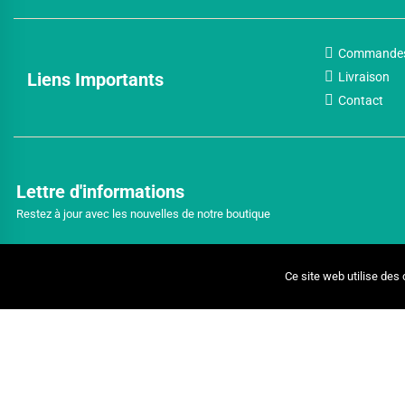
Commande
Liens Importants
Livraison
Contact
Lettre d'informations
Restez à jour avec les nouvelles de notre boutique
Ce site web utilise des