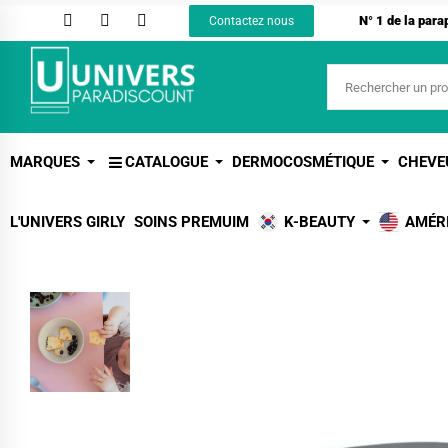
N° 1 de la par
Contactez nous
MARQUES
CATALOGUE
DERMOCOSMÉTIQUE
CHEVE
L'UNIVERS GIRLY
SOINS PREMUIM
K-BEAUTY
AMÉR