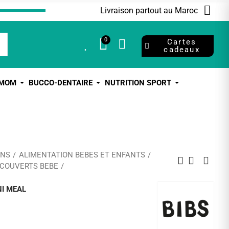
Livraison partout au Maroc
0
0
Cartes
cadeaux
 MOM
BUCCO-DENTAIRE
NUTRITION SPORT
ANS
ALIMENTATION BEBES ET ENFANTS
COUVERTS BEBE
NI MEAL