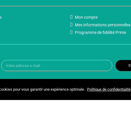
s
Mon compte
Mes informations personnelles
Programme de fidélité Prime
S
 cookies pour vous garantir une expérience optimale.
Politique de confidentialité
Copyright © 2025 UNIVERSPARADISCOUNT