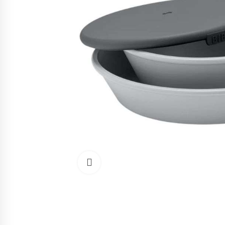
Cliquez pour agrandir