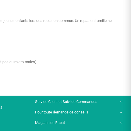
des jeunes enfants lors des repas en commun. Un repas en famille ne
nt pas au micro-ondes).
Service Client et Suivi de Commandes
es
Pour toute demande de conseils
Magasin de Rabat