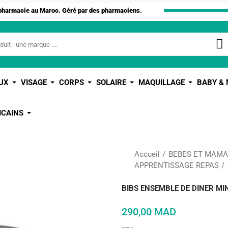
apharmacie au Maroc. Géré par des pharmaciens.
UX
VISAGE
CORPS
SOLAIRE
MAQUILLAGE
BABY &
ICAINS
Accueil
BEBES ET MAM
APPRENTISSAGE REPAS
BIBS ENSEMBLE DE DINER MI
290,00 MAD