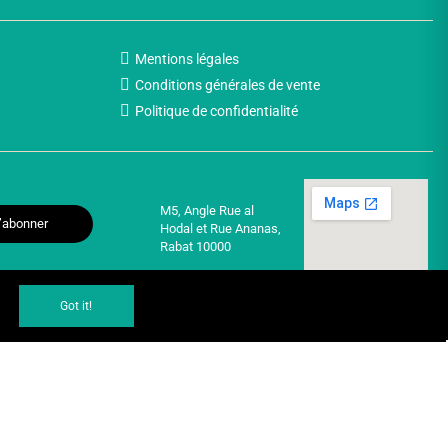
Mentions légales
Conditions générales de vente
Politique de confidentialité
M5, Angle Rue al
’abonner
Hodal et Rue Ananas,
Rabat 10000
Got it!