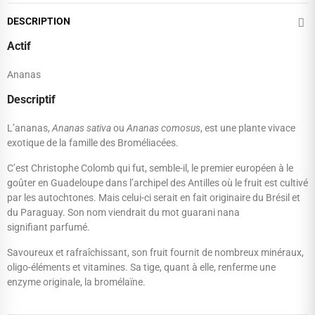
DESCRIPTION
Actif
Ananas
Descriptif
L’ananas,
Ananas sativa
ou
Ananas comosus
, est une plante vivace
exotique de la famille des Broméliacées.
C’est Christophe Colomb qui fut, semble-il, le premier européen à le
goûter en Guadeloupe dans l’archipel des Antilles où le fruit est cultivé
par les autochtones. Mais celui-ci serait en fait originaire du Brésil et
du Paraguay. Son nom viendrait du mot guarani nana
signifiant parfumé.
Savoureux et rafraîchissant, son fruit fournit de nombreux minéraux,
oligo-éléments et vitamines. Sa tige, quant à elle, renferme une
enzyme originale, la bromélaïne.