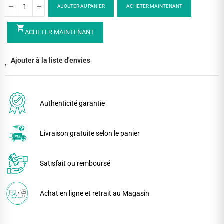
AJOUTER AU PANIER
ACHETER MAINTENANT
shopping_cart
ACHETER MAINTENANT
Ajouter à la liste d'envies
Authenticité garantie
Livraison gratuite selon le panier
Satisfait ou remboursé
Achat en ligne et retrait au Magasin