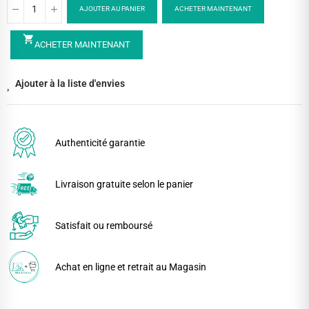
AJOUTER AU PANIER
ACHETER MAINTENANT
shopping_cart
ACHETER MAINTENANT
Ajouter à la liste d'envies
Authenticité garantie
Livraison gratuite selon le panier
Satisfait ou remboursé
Achat en ligne et retrait au Magasin