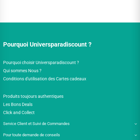
Pourquoi Universparadiscount ?
Pourquoi choisir Universparadiscount ?
Qui sommes Nous ?
Conditions d'utilisation des Cartes cadeaux
Produits toujours authentiques
Les Bons Deals
Click and Collect
Service Client et Suivi de Commandes
Pour toute demande de conseils