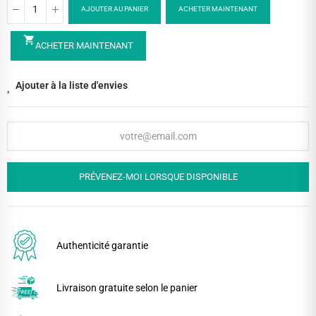
AJOUTER AU PANIER
ACHETER MAINTENANT
shopping_cart
ACHETER MAINTENANT
Ajouter à la liste d'envies
PRÉVENEZ-MOI LORSQUE DISPONIBLE
Authenticité garantie
Livraison gratuite selon le panier