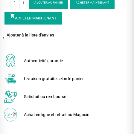
AJOUTER AU PANIER
ACHETER MAINTENANT
shopping_cart
ACHETER MAINTENANT
Ajouter à la liste d'envies
Authenticité garantie
Livraison gratuite selon le panier
Satisfait ou remboursé
Achat en ligne et retrait au Magasin