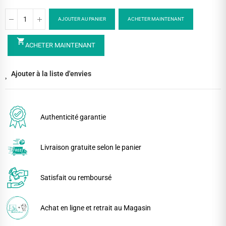
AJOUTER AU PANIER
ACHETER MAINTENANT
shopping_cart
ACHETER MAINTENANT
Ajouter à la liste d'envies
Authenticité garantie
Livraison gratuite selon le panier
Satisfait ou remboursé
Achat en ligne et retrait au Magasin