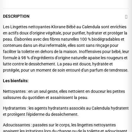
DESCRIPTION
Les Lingettes nettoyantes Klorane Bébé au Calendula sont enrichies
en actifs doux d'origine végétale, pour purifier, hydrater et protéger la
peau. Élaborées avec des fibres naturelles 100 % biodégradables et
contenues dans un étui refermable, elles sont sans rinçage pour
faciliter la toilette en dehors de la maison. Inoffensives pour bébé, leur
formule à 98 % d'ingrédients d'origine naturelle apaise les rougeurs et
lutte contre le dessèchement. La peau est douce, hydratée et
protégée, pour un moment de soin entouré d'un parfum de tendresse.
Les bienfaits:
Nettoyantes : en un seul geste, elles nettoient en douceur les petites
salissures du quotidien et assainissent la peau.
Hydratantes : les agents hydratants associés au Calendula hydratent
et protègent l'épiderme du dessèchement.
Adoucissantes : passées sur le corps, les lingettes nettoyantes
apaisent les irritations lors du change ou de la toilette et adoucissent