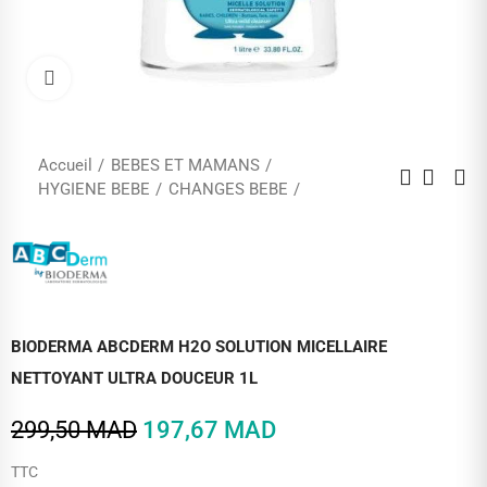
Cliquez pour agrandir
Accueil
BEBES ET MAMANS
HYGIENE BEBE
CHANGES BEBE
BIODERMA ABCDERM H2O SOLUTION MICELLAIRE
NETTOYANT ULTRA DOUCEUR 1L
299,50 MAD
197,67 MAD
TTC