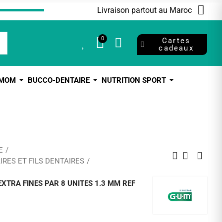
Livraison partout au Maroc
0
0
Cartes
cadeaux
 MOM
BUCCO-DENTAIRE
NUTRITION SPORT
E
RES ET FILS DENTAIRES
TRA FINES PAR 8 UNITES 1.3 MM REF