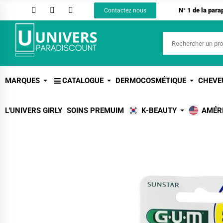
N° 1 de la par
Contactez nous
MARQUES
CATALOGUE
DERMOCOSMÉTIQUE
CHEVE
L'UNIVERS GIRLY
SOINS PREMUIM
K-BEAUTY
AMÉR