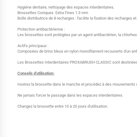
Hygiène dentaire, nettoyage des espaces interdentaires.
Brossettes Coniques Extra Fines 1.3 mm
Boîte distributrice de 8 recharges : facilite la fixation des recharges 
Protection antibactérienne :
Les brossettes sont protégées par un agent antibactérien, la chlorhex
Actifs principaux :
Composées de brins bleus en nylon monofilament recouverts d'un anti
Les Brossettes Interdentaires PROXABRUSH CLASSIC sont destinées
Conseils d'utilisation:
Insérez la brossette dans le manche et procédez à des mouvements de 
Ne jamais forcer le passage dans les espaces interdentaires.
Changez la brossette entre 10 à 20 jours d'utilisation.