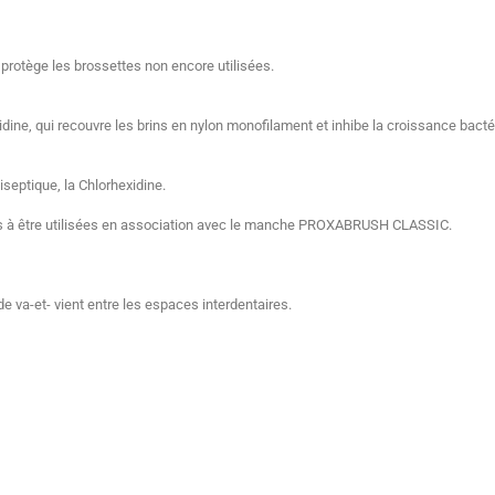
et protège les brossettes non encore utilisées.
idine, qui recouvre les brins en nylon monofilament et inhibe la croissance bact
septique, la Chlorhexidine.
 à être utilisées en association avec le manche PROXABRUSH CLASSIC.
va-et- vient entre les espaces interdentaires.