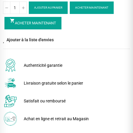
AJOUTER AU PANIER
ACHETER MAINTENANT
shopping_cart
ACHETER MAINTENANT
Ajouter à la liste d'envies
Authenticité garantie
Livraison gratuite selon le panier
Satisfait ou remboursé
Achat en ligne et retrait au Magasin