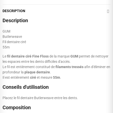
DESCRIPTION
Description
GUM
Butlerweave
Fil dentaire ciré
55m
Le
fil dentaire ciré Fine Floss
de la marque
GUM
permet de nettoyer
les espaces entre les dents difficiles d'accès.
Le fil est entièrement constitué de
filaments
tressés
afin d'éliminer en
profondeur la
plaque
dentaire
.
Il est entièrement
ciré
et mesure
55m
.
Conseils d'utilisation
Placez le fil dentaire Butlerweave entre les dents.
Composition