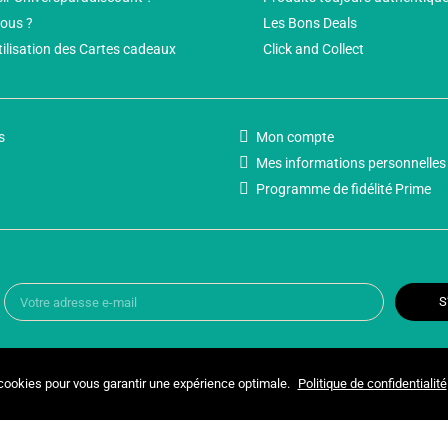
ous ?
Les Bons Deals
tilisation des Cartes cadeaux
Click and Collect
s
Mon compte
Mes informations personnelles
Programme de fidélité Prime
S
 cookies pour vous garantir une expérience optimale.
Politique de confidentialité
Copyright © 2025 UNIVERSPARADISCOUNT