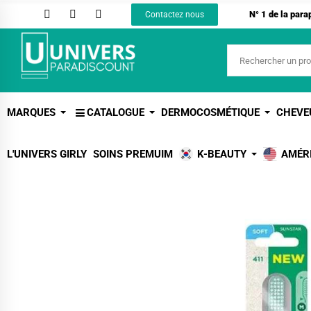
N° 1 de la par
Contactez nous
MARQUES
CATALOGUE
DERMOCOSMÉTIQUE
CHEVE
L'UNIVERS GIRLY
SOINS PREMUIM
K-BEAUTY
AMÉR