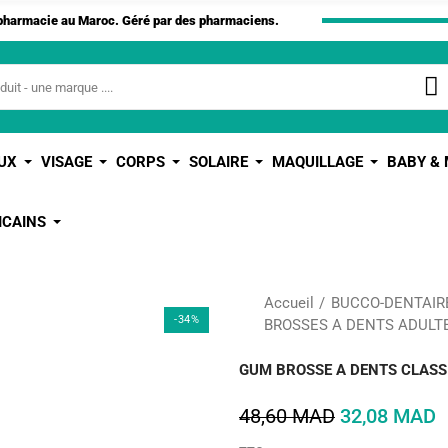
apharmacie au Maroc. Géré par des pharmaciens.
UX
VISAGE
CORPS
SOLAIRE
MAQUILLAGE
BABY &
ICAINS
Accueil
BUCCO-DENTAIR
-34%
BROSSES A DENTS ADULT
GUM BROSSE A DENTS CLASS
48,60 MAD
32,08 MAD