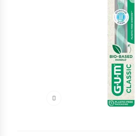
Cliquez pour agrandir