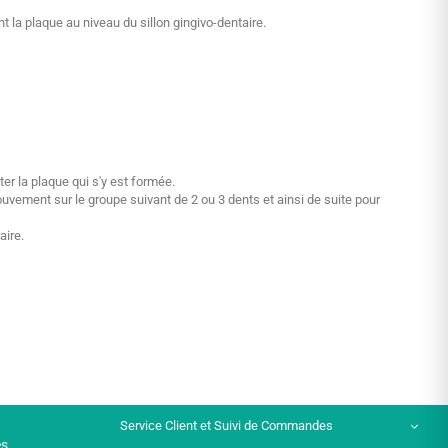
a plaque au niveau du sillon gingivo-dentaire.
ter la plaque qui s'y est formée.
vement sur le groupe suivant de 2 ou 3 dents et ainsi de suite pour
aire.
Service Client et Suivi de Commandes
es