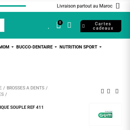
Livraison partout au Maroc
0
0
Cartes
cadeaux
 MOM
BUCCO-DENTAIRE
NUTRITION SPORT
E
BROSSES A DENTS
ES
IQUE SOUPLE REF 411