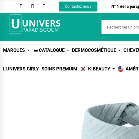
N° 1 de la par
Contactez nous
MARQUES
CATALOGUE
DERMOCOSMÉTIQUE
CHEVE
L'UNIVERS GIRLY
SOINS PREMUIM
K-BEAUTY
AMÉR