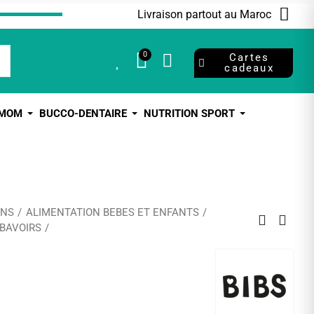
Livraison partout au Maroc
0
0
Cartes
cadeaux
 MOM
BUCCO-DENTAIRE
NUTRITION SPORT
ANS
ALIMENTATION BEBES ET ENFANTS
BAVOIRS