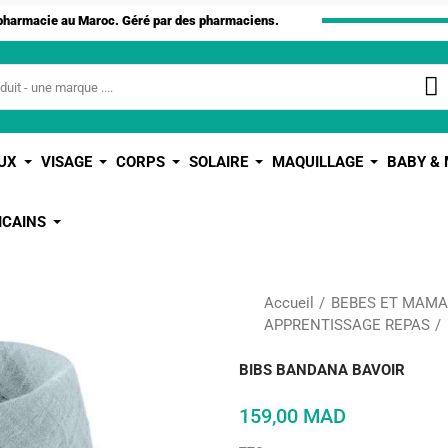
apharmacie au Maroc. Géré par des pharmaciens.
UX
VISAGE
CORPS
SOLAIRE
MAQUILLAGE
BABY &
ICAINS
Accueil
BEBES ET MAM
APPRENTISSAGE REPAS
BIBS BANDANA BAVOIR
159,00 MAD