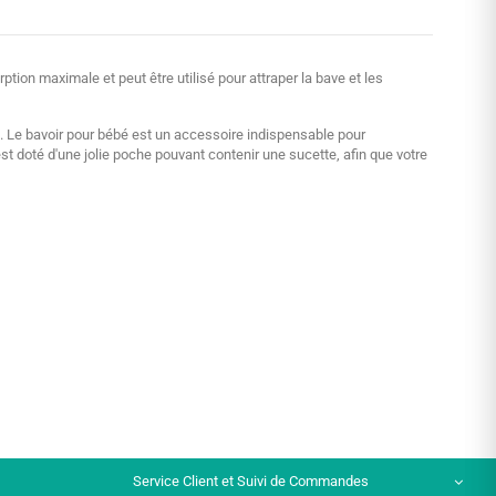
on maximale et peut être utilisé pour attraper la bave et les
. Le bavoir pour bébé est un accessoire indispensable pour
st doté d'une jolie poche pouvant contenir une sucette, afin que votre
Service Client et Suivi de Commandes