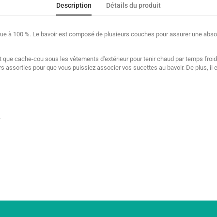
Description
Détails du produit
e à 100 %. Le bavoir est composé de plusieurs couches pour assurer une absorpti
t que cache-cou sous les vêtements d'extérieur pour tenir chaud par temps froid
 assorties pour que vous puissiez associer vos sucettes au bavoir. De plus, il e
e