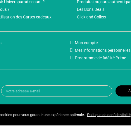
ir Universparadiscount ?
Produits toujours authentiqu
ous ?
Les Bons Deals
tilisation des Cartes cadeaux
Click and Collect
s
Mon compte
Mes informations personnelles
Programme de fidélité Prime
S
 cookies pour vous garantir une expérience optimale.
Politique de confidentialité
Copyright © 2025 UNIVERSPARADISCOUNT