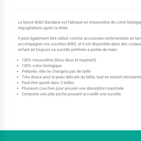
Le bavoir BIBS Bandana est fabriqué en mousseline de coton biologiqu
régurgitations après la tétée.
Il peut également être utilisé comme accessoire vestimentaire en tan
accompagner vos sucettes BIBS, et il est disponible dans des couleurs
enfant ait toujours sa sucette préférée à portée de main.
100% mousseline (tissu doux et respirant)
100% coton biologique
Prélavée, elle ne changera pas de taille
Très douce pour la peau délicate du bébé, tout en restant résistant
Peut être ajusté dans 2 tailles
Plusieurs couches pour assurer une absorption maximale
Comporte une jolie poche pouvant accueillir une sucette