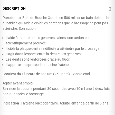
DESCRIPTION
Parodontax Bain de Bouche Quotidien 500 ml est un bain de bouche
quotidien qui aide à cibler les bactéries que le brossage ne peut pas
atteindre. Son action :
Il aide à maintenir des gencives saines, son action est
scientifiquement prouvée.
Il cible la plaque dentaire difficile à atteindre par le brossage.
Il agit dans l'espace entre la dent et les gencives.
Les dents sont renforcées grâce au fluor.
Il apporte une protection haleine fraîche.
Contient du Fluorure de sodium (250 ppm). Sans alcool.
Agiter avant emploi.
Se rincer la bouche pendant 30 secondes avec 10 ml une à deux fois
par jour après le brossage.
Indication
:
Hygiène buccodentaire. Adulte, enfant à partir de 6 ans.