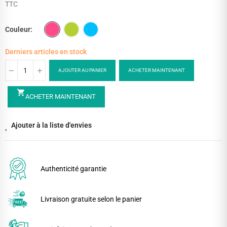
TTC
Couleur
Derniers articles en stock
AJOUTER AU PANIER
ACHETER MAINTENANT
shopping_cart
ACHETER MAINTENANT
Ajouter à la liste d'envies
Authenticité garantie
Livraison gratuite selon le panier