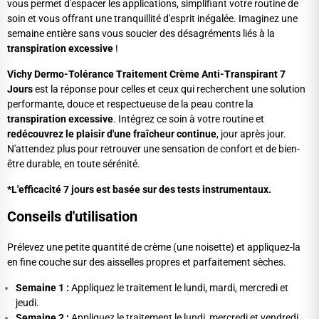
vous permet d'espacer les applications, simplifiant votre routine de
soin et vous offrant une tranquillité d'esprit inégalée. Imaginez une
semaine entière sans vous soucier des désagréments liés à la
transpiration excessive
!
Vichy Dermo-Tolérance Traitement Crème Anti-Transpirant 7
Jours
est la réponse pour celles et ceux qui recherchent une solution
performante, douce et respectueuse de la peau contre la
transpiration excessive
. Intégrez ce soin à votre routine et
redécouvrez le plaisir d'une fraîcheur continue
, jour après jour.
N'attendez plus pour retrouver une sensation de confort et de bien-
être durable, en toute sérénité.
*L'efficacité 7 jours est basée sur des tests instrumentaux.
Conseils d'utilisation
Prélevez une petite quantité de crème (une noisette) et appliquez-la
en fine couche sur des aisselles propres et parfaitement sèches.
Semaine 1 :
Appliquez le traitement le lundi, mardi, mercredi et
jeudi.
Semaine 2 :
Appliquez le traitement le lundi, mercredi et vendredi.