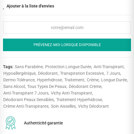
Ajouter à la liste d'envies
PRÉVENEZ-MOI LORSQUE DISPONIBLE
Tags:
Sans Parabène
Protection Longue Durée
Anti-Transpirant
Hypoallergénique
Déodorant
Transpiration Excessive
7 Jours
Dermo-Tolérance
Hyperhidrose
Traitement
Crème
Longue Durée
Sans Alcool
Tous Types De Peaux
Déodorant Crème
Anti-Transpirant 7 Jours
Vichy Anti-Transpirant
Déodorant Peaux Sensibles
Traitement Hyperhidrose
Crème Anti-Transpirante
Soin Aisselles
Vichy Déodorant
Authenticité garantie