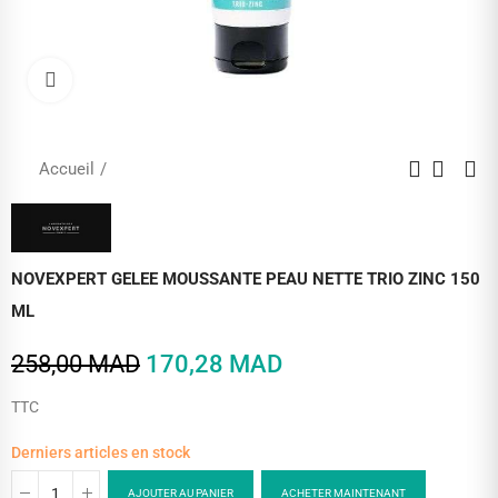
Cliquez pour agrandir
Accueil
NOVEXPERT GELEE MOUSSANTE PEAU NETTE TRIO ZINC 150
ML
258,00 MAD
170,28 MAD
TTC
Derniers articles en stock
AJOUTER AU PANIER
ACHETER MAINTENANT