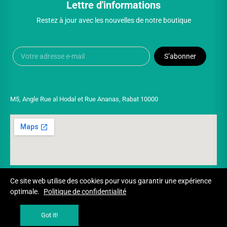
Lettre d'informations
Restez à jour avec les nouvelles de notre boutique
S’abonner
M5, Angle Rue al Hodal et Rue Ananas, Rabat 10000
Ce site web utilise des cookies pour vous garantir une expérience
optimale.
Politique de confidentialité
Copyright © 2025 UNIVERSPARADISCOUNT
Got it!