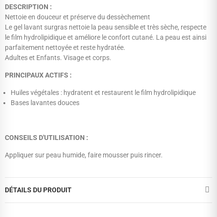
DESCRIPTION :
Nettoie en douceur et préserve du dessèchement
Le gel lavant surgras nettoie la peau sensible et très sèche, respecte
le film hydrolipidique et améliore le confort cutané. La peau est ainsi
parfaitement nettoyée et reste hydratée.
Adultes et Enfants. Visage et corps.
PRINCIPAUX ACTIFS :
Huiles végétales : hydratent et restaurent le film hydrolipidique
Bases lavantes douces
CONSEILS D'UTILISATION :
Appliquer sur peau humide, faire mousser puis rincer.
DÉTAILS DU PRODUIT