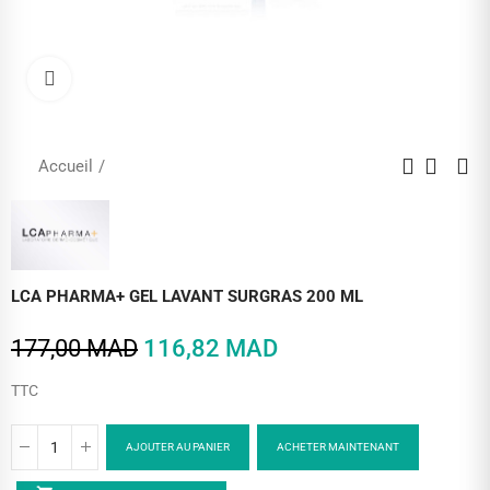
Cliquez pour agrandir
Accueil
LCA PHARMA+ GEL LAVANT SURGRAS 200 ML
177,00 MAD
116,82 MAD
TTC
AJOUTER AU PANIER
ACHETER MAINTENANT