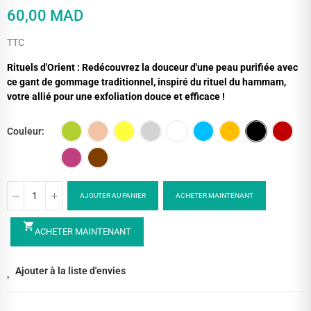
60,00 MAD
TTC
Rituels d'Orient : Redécouvrez la douceur d'une peau purifiée avec
ce gant de gommage traditionnel, inspiré du rituel du hammam,
votre allié pour une exfoliation douce et efficace !
Couleur
AJOUTER AU PANIER
ACHETER MAINTENANT
shopping_cart
ACHETER MAINTENANT
Ajouter à la liste d'envies