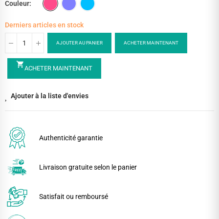
Couleur
Derniers articles en stock
AJOUTER AU PANIER
ACHETER MAINTENANT
shopping_cart
ACHETER MAINTENANT
Ajouter à la liste d'envies
Authenticité garantie
Livraison gratuite selon le panier
Satisfait ou remboursé