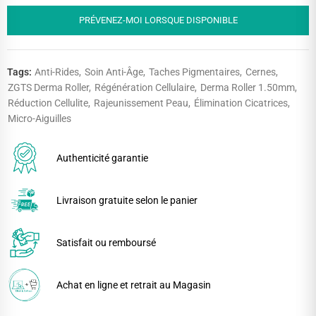
PRÉVENEZ-MOI LORSQUE DISPONIBLE
Tags:
Anti-Rides
Soin Anti-Âge
Taches Pigmentaires
Cernes
ZGTS Derma Roller
Régénération Cellulaire
Derma Roller 1.50mm
Réduction Cellulite
Rajeunissement Peau
Élimination Cicatrices
Micro-Aiguilles
Authenticité garantie
Livraison gratuite selon le panier
Satisfait ou remboursé
Achat en ligne et retrait au Magasin