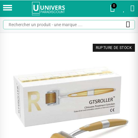
0
0
RUPTURE DE STOCK