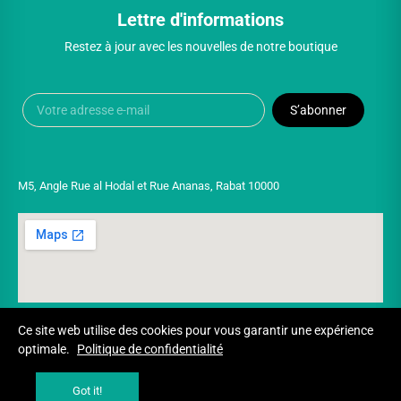
Lettre d'informations
Restez à jour avec les nouvelles de notre boutique
S’abonner
M5, Angle Rue al Hodal et Rue Ananas, Rabat 10000
Ce site web utilise des cookies pour vous garantir une expérience
optimale.
Politique de confidentialité
Copyright © 2025 UNIVERSPARADISCOUNT
Got it!