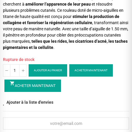
cherchent à
améliorer l’apparence de leur peau
et résoudre
plusieurs problèmes cutanés. Ce rouleau doté de micro-aiguilles en
titane de haute qualité est conçu pour
stimuler la production de
collagène et favoriser la régénération cellulaire
, transformant ainsi
votre peau de manière naturelle. Avec une taille d’aiguille de 1.50 mm,
il pénètre en profondeur pour cibler des préoccupations cutanées
plus marquées,
telles que les rides, les cicatrices d’acné, les taches
pigmentaires et la cellulite
.
Rupture de stock
AJOUTER AU PANIER
ACHETER MAINTENANT
shopping_cart
ACHETER MAINTENANT
Ajouter à la liste d'envies