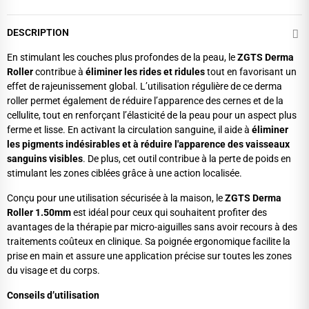
DESCRIPTION
En stimulant les couches plus profondes de la peau, le
ZGTS Derma
Roller
contribue à
éliminer les rides et ridules
tout en favorisant un
effet de rajeunissement global. L’utilisation régulière de ce derma
roller permet également de réduire l’apparence des cernes et de la
cellulite, tout en renforçant l’élasticité de la peau pour un aspect plus
ferme et lisse. En activant la circulation sanguine, il aide à
éliminer
les pigments indésirables et à réduire l'apparence des vaisseaux
sanguins visibles
. De plus, cet outil contribue à la perte de poids en
stimulant les zones ciblées grâce à une action localisée.
Conçu pour une utilisation sécurisée à la maison, le
ZGTS Derma
Roller 1.50mm
est idéal pour ceux qui souhaitent profiter des
avantages de la thérapie par micro-aiguilles sans avoir recours à des
traitements coûteux en clinique. Sa poignée ergonomique facilite la
prise en main et assure une application précise sur toutes les zones
du visage et du corps.
Conseils d’utilisation