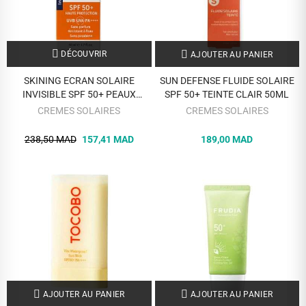
DÉCOUVRIR
AJOUTER AU PANIER
SKINING ECRAN SOLAIRE
SUN DEFENSE FLUIDE SOLAIRE
INVISIBLE SPF 50+ PEAUX
SPF 50+ TEINTE CLAIR 50ML
NORMALES A MIXTES 50ML
CREMES SOLAIRES
CREMES SOLAIRES
238,50 MAD
157,41 MAD
189,00 MAD
AJOUTER AU PANIER
AJOUTER AU PANIER