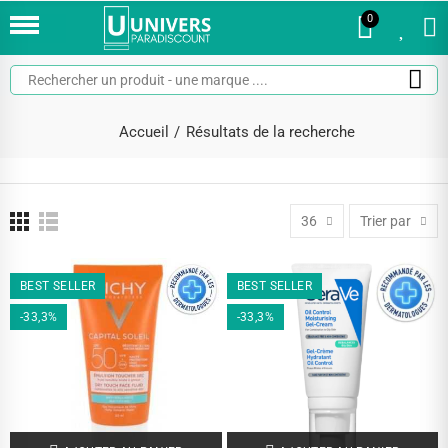
0
0
Accueil
Résultats de la recherche
36
Trier par
BEST SELLER
BEST SELLER
-33,3%
-33,3%