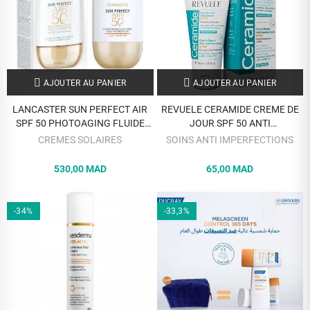
AJOUTER AU PANIER
AJOUTER AU PANIER
LANCASTER SUN PERFECT AIR
REVUELE CERAMIDE CREME DE
SPF 50 PHOTOAGING FLUIDE
JOUR SPF 50 ANTI
INVISIBLE CONTROL GLOW
IMPERFECTIONS 50 ML
CREMES SOLAIRES
SOINS ANTI IMPERFECTIONS
BOOSTER 40 ML
530,00 MAD
65,00 MAD
-34%
-33,3%