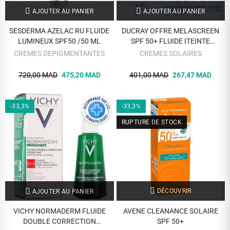
AJOUTER AU PANIER
AJOUTER AU PANIER
SESDERMA AZELAC RU FLUIDE
DUCRAY OFFRE MELASCREEN
LUMINEUX SPF50 /50 ML
SPF 50+ FLUIDE ITEINTE
PROTECTEUR ANTI TACHES
CREMES DEPIGMENTANTES
CREMES SOLAIRES
ACIDE AZELAIC 30 ML +
TROUSSE OFFERTE
720,00 MAD
475,20 MAD
401,00 MAD
267,47 MAD
-33,3%
-33,3%
RUPTURE DE STOCK
DÉCOUVRIR
AJOUTER AU PANIER
VICHY NORMADERM FLUIDE
AVENE CLEANANCE SOLAIRE
DOUBLE CORRECTION
SPF 50+