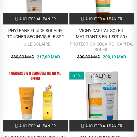
AJOUTER AU PANIER
AJOUTER AU PANIER
PHYTEANE FLUIDE SOLAIRE
VICHY CAPITAL SOLEIL
TOUCHER SEC INVISIBLE SPF
MATIFIANT 3 EN 1 SPF 50+
50+ PEAU MIXTE A GRASSE 100
HUILE SOLAIRE
PROTECTION SOLAIRE - CAPITAL
ML
SOLEIL
330,00 MAD
217,80 MAD
300,00 MAD
200,10 MAD
-34%
AJOUTER AU PANIER
AJOUTER AU PANIER