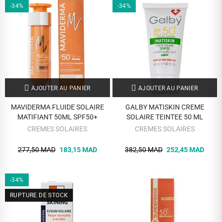
-34%
-34%
AJOUTER AU PANIER
AJOUTER AU PANIER
MAVIDERMA FLUIDE SOLAIRE
GALBY MATISKIN CREME
MATIFIANT 50ML SPF50+
SOLAIRE TEINTEE 50 ML
CREMES SOLAIRES
CREMES SOLAIRES
277,50 MAD
183,15 MAD
382,50 MAD
252,45 MAD
-34%
RUPTURE DE STOCK