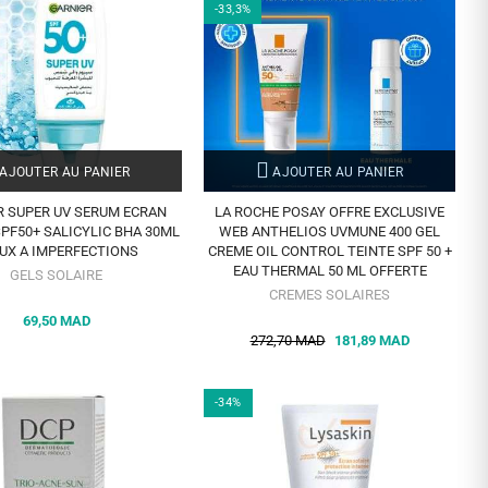
-33,3%
AJOUTER AU PANIER
AJOUTER AU PANIER
R SUPER UV SERUM ECRAN
LA ROCHE POSAY OFFRE EXCLUSIVE
SPF50+ SALICYLIC BHA 30ML
WEB ANTHELIOS UVMUNE 400 GEL
UX A IMPERFECTIONS
CREME OIL CONTROL TEINTE SPF 50 +
EAU THERMAL 50 ML OFFERTE
GELS SOLAIRE
CREMES SOLAIRES
69,50 MAD
272,70 MAD
181,89 MAD
-34%