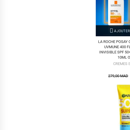
AJOUTER
LA ROCHE POSAY 
UVMUNE 400 F
INVISIBLE SPF 50
10ML 
CREMES 
279,00 MAD