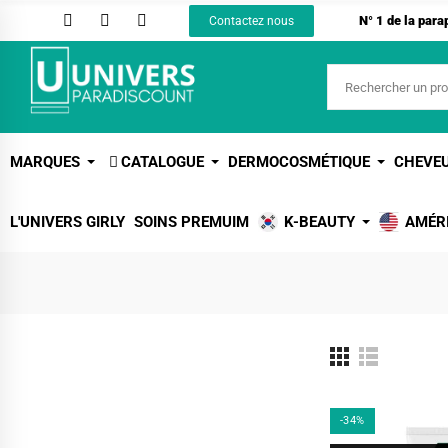
N° 1 de la par
Contactez nous
MARQUES
CATALOGUE
DERMOCOSMÉTIQUE
CHEVE
L'UNIVERS GIRLY
SOINS PREMUIM
K-BEAUTY
AMÉR
-34%