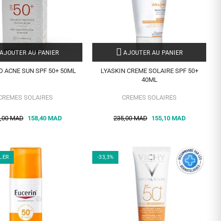
AJOUTER AU PANIER
AJOUTER AU PANIER
O ACNE SUN SPF 50+ 50ML
LYASKIN CREME SOLAIRE SPF 50+
40ML
CREMES SOLAIRES
CREMES SOLAIRES
,00 MAD
158,40 MAD
235,00 MAD
155,10 MAD
LER
-33,3%