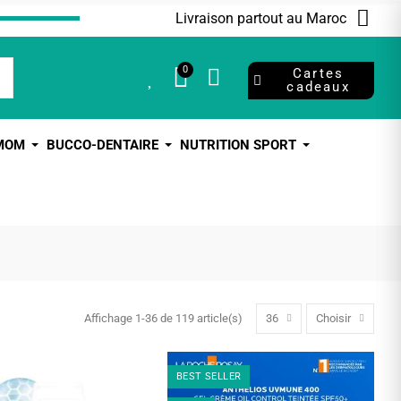
Livraison partout au Maroc
0
0
Cartes
cadeaux
 MOM
BUCCO-DENTAIRE
NUTRITION SPORT
Affichage 1-36 de 119 article(s)
36
Choisir
BEST SELLER