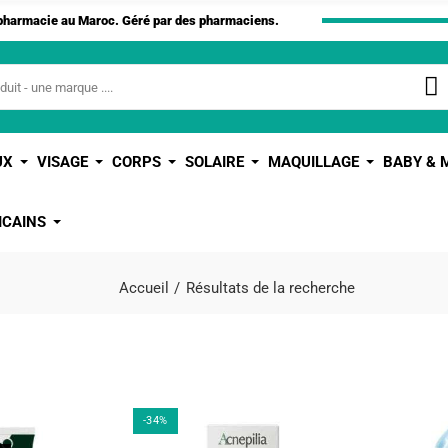
apharmacie au Maroc. Géré par des pharmaciens.
UX
VISAGE
CORPS
SOLAIRE
MAQUILLAGE
BABY &
ICAINS
Accueil
Résultats de la recherche
-34%