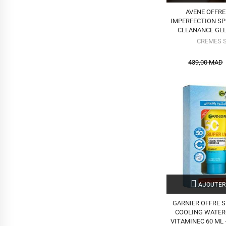
AVENE OFFRE
IMPERFECTION SPF
CLEANANCE GEL
CREMES 
439,00 MAD
AJOUTER
GARNIER OFFRE S
COOLING WATER
VITAMINEC 60 ML 