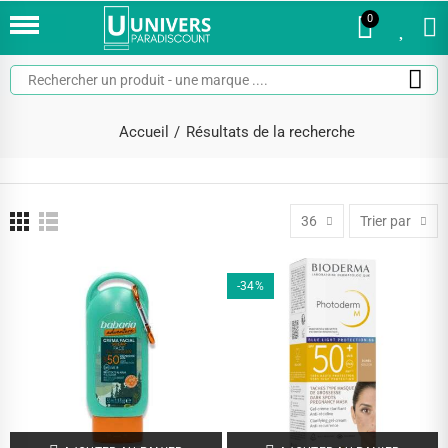
0
0
Accueil
Résultats de la recherche
36
Trier par
-34%