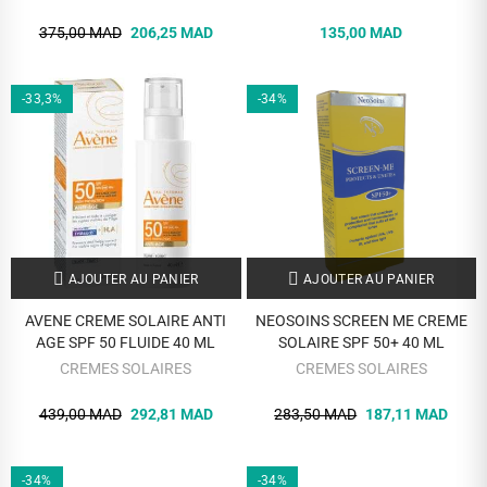
375,00 MAD
206,25 MAD
135,00 MAD
-33,3%
-34%
AJOUTER AU PANIER
AJOUTER AU PANIER
AVENE CREME SOLAIRE ANTI
NEOSOINS SCREEN ME CREME
AGE SPF 50 FLUIDE 40 ML
SOLAIRE SPF 50+ 40 ML
CREMES SOLAIRES
CREMES SOLAIRES
439,00 MAD
292,81 MAD
283,50 MAD
187,11 MAD
-34%
-34%