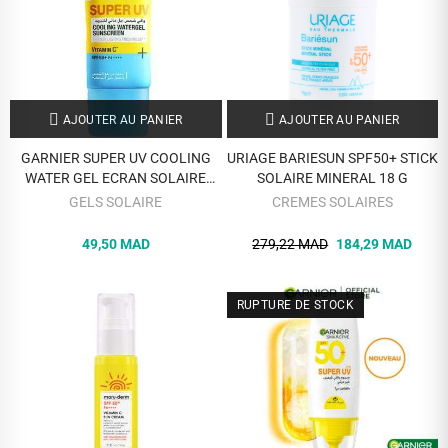
AJOUTER AU PANIER
AJOUTER AU PANIER
GARNIER SUPER UV COOLING
URIAGE BARIESUN SPF50+ STICK
WATER GEL ECRAN SOLAIRE
SOLAIRE MINERAL 18 G
SPF50+ VITAMIN C 30ML
GELS SOLAIRE
CREMES SOLAIRES
49,50 MAD
279,22 MAD
184,29 MAD
RUPTURE DE STOCK