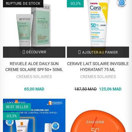
RUPTURE DE STOCK
-33,3%
DÉCOUVRIR
AJOUTER AU PANIER
REVUELE ALOE DAILY SUN
CERAVE LAIT SOLAIRE INVISIBLE
CREME SOLAIRE SPF50+ 50ML
HYDRATANT 75 ML
CREMES SOLAIRES
CREMES SOLAIRES
65,00 MAD
187,50 MAD
125,06 MAD
BEST SELLER
-33,3%