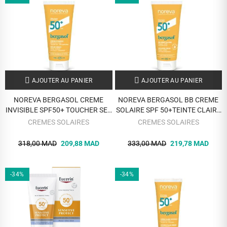
AJOUTER AU PANIER
AJOUTER AU PANIER
NOREVA BERGASOL CREME
NOREVA BERGASOL BB CREME
INVISIBLE SPF50+ TOUCHER SEC
SOLAIRE SPF 50+TEINTE CLAIRE
50 ML
40 ML
CREMES SOLAIRES
CREMES SOLAIRES
318,00 MAD
209,88 MAD
333,00 MAD
219,78 MAD
-34%
-34%