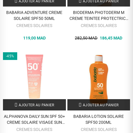
AJOUTER AU PANIER
AJOUTER AU PANIER
BABARIA ADVENTURE CREME
BIODERMA PHOTODERM M
SOLAIRE SPF50 50ML
CREME TEINTEE PROTECTRICE
BLEU LIGHT DOREE SPF50+ 40
CREMES SOLAIRES
CREMES SOLAIRES
ML
119,00 MAD
282,50 MAD
186,45 MAD
-45%
AJOUTER AU PANIER
AJOUTER AU PANIER
ALPHANOVA DAILY SUN SPF 50+
BABARIA LOTION SOLAIRE
CREME SOLAIRE VISAGE SUN
SPF50 200ML
GLOW 50ML
CREMES SOLAIRES
CREMES SOLAIRES