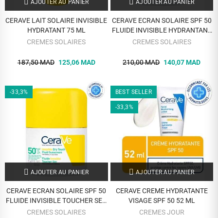
AJOUTER AU PANIER
AJOUTER AU PANIER
CERAVE LAIT SOLAIRE INVISIBLE
CERAVE ECRAN SOLAIRE SPF 50
HYDRATANT 75 ML
FLUIDE INVISIBLE HYDRANTANT
50 ML
CREMES SOLAIRES
CREMES SOLAIRES
187,50 MAD
125,06 MAD
210,00 MAD
140,07 MAD
-33,3%
BEST SELLER
-33,3%
AJOUTER AU PANIER
AJOUTER AU PANIER
CERAVE ECRAN SOLAIRE SPF 50
CERAVE CREME HYDRATANTE
FLUIDE INVISIBLE TOUCHER SEC
VISAGE SPF 50 52 ML
50 ML
CREMES SOLAIRES
CREMES JOUR