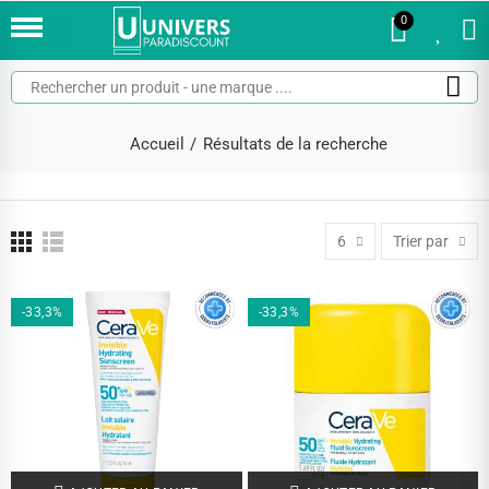
0
0
Accueil
Résultats de la recherche
6
Trier par
-33,3%
-33,3%