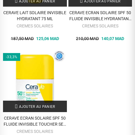
AJOUTER AU PANIER
AJOUTER AU PANIER
CERAVE LAIT SOLAIRE INVISIBLE
CERAVE ECRAN SOLAIRE SPF 50
HYDRATANT 75 ML
FLUIDE INVISIBLE HYDRANTANT
50 ML
CREMES SOLAIRES
CREMES SOLAIRES
187,50 MAD
125,06 MAD
210,00 MAD
140,07 MAD
-33,3%
AJOUTER AU PANIER
CERAVE ECRAN SOLAIRE SPF 50
FLUIDE INVISIBLE TOUCHER SEC
50 ML
CREMES SOLAIRES