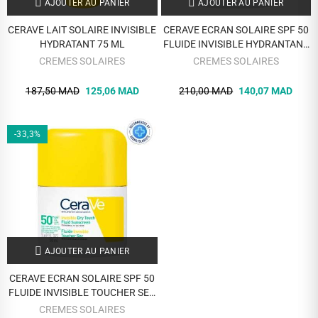
AJOUTER AU PANIER
AJOUTER AU PANIER
CERAVE LAIT SOLAIRE INVISIBLE
CERAVE ECRAN SOLAIRE SPF 50
HYDRATANT 75 ML
FLUIDE INVISIBLE HYDRANTANT
50 ML
CREMES SOLAIRES
CREMES SOLAIRES
187,50 MAD
125,06 MAD
210,00 MAD
140,07 MAD
-33,3%
AJOUTER AU PANIER
CERAVE ECRAN SOLAIRE SPF 50
FLUIDE INVISIBLE TOUCHER SEC
50 ML
CREMES SOLAIRES