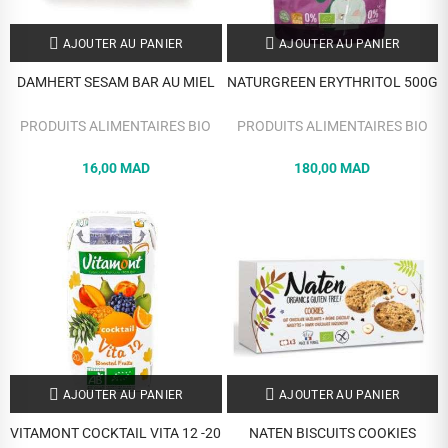
AJOUTER AU PANIER
AJOUTER AU PANIER
DAMHERT SESAM BAR AU MIEL
NATURGREEN ERYTHRITOL 500G
PRODUITS ALIMENTAIRES BIO
PRODUITS ALIMENTAIRES BIO
16,00 MAD
180,00 MAD
AJOUTER AU PANIER
AJOUTER AU PANIER
VITAMONT COCKTAIL VITA 12 -20
NATEN BISCUITS COOKIES