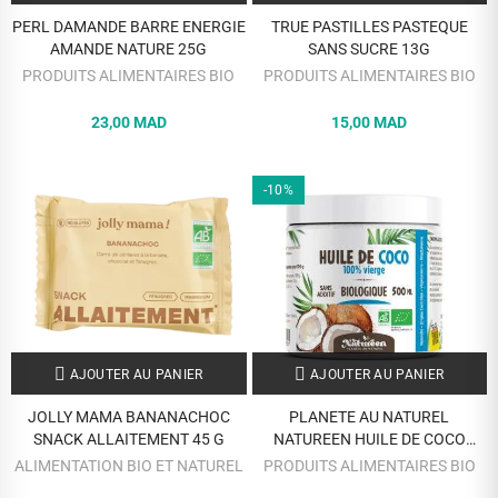
PERL DAMANDE BARRE ENERGIE
TRUE PASTILLES PASTEQUE
AMANDE NATURE 25G
SANS SUCRE 13G
PRODUITS ALIMENTAIRES BIO
PRODUITS ALIMENTAIRES BIO
23,00 MAD
15,00 MAD
-10%
AJOUTER AU PANIER
AJOUTER AU PANIER
JOLLY MAMA BANANACHOC
PLANETE AU NATUREL
SNACK ALLAITEMENT 45 G
NATUREEN HUILE DE COCO
VIERGE 500 ML
ALIMENTATION BIO ET NATUREL
PRODUITS ALIMENTAIRES BIO