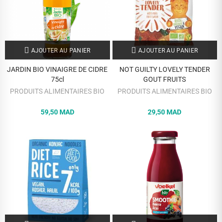
AJOUTER AU PANIER
AJOUTER AU PANIER
JARDIN BIO VINAIGRE DE CIDRE
NOT GUILTY LOVELY TENDER
75cl
GOUT FRUITS
PRODUITS ALIMENTAIRES BIO
PRODUITS ALIMENTAIRES BIO
59,50 MAD
29,50 MAD