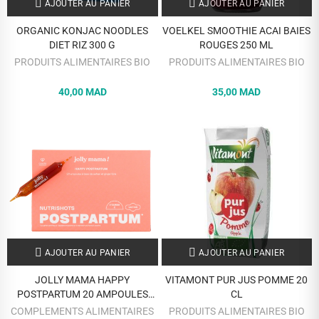
AJOUTER AU PANIER
AJOUTER AU PANIER
ORGANIC KONJAC NOODLES
VOELKEL SMOOTHIE ACAI BAIES
DIET RIZ 300 G
ROUGES 250 ML
PRODUITS ALIMENTAIRES BIO
PRODUITS ALIMENTAIRES BIO
40,00 MAD
35,00 MAD
AJOUTER AU PANIER
AJOUTER AU PANIER
JOLLY MAMA HAPPY
VITAMONT PUR JUS POMME 20
POSTPARTUM 20 AMPOULES
CL
NUTISHOTS POSTPARTUM
COMPLEMENTS ALIMENTAIRES
PRODUITS ALIMENTAIRES BIO