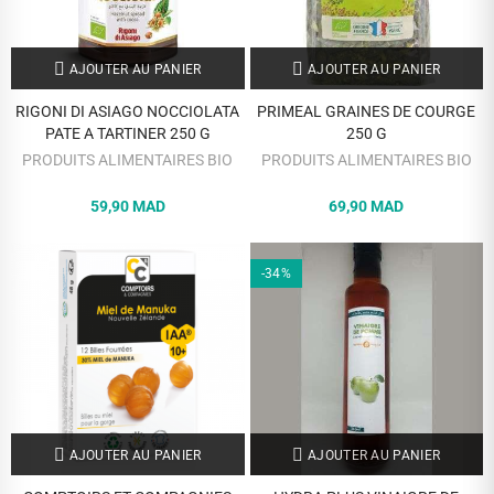
AJOUTER AU PANIER
AJOUTER AU PANIER
RIGONI DI ASIAGO NOCCIOLATA
PRIMEAL GRAINES DE COURGE
PATE A TARTINER 250 G
250 G
PRODUITS ALIMENTAIRES BIO
PRODUITS ALIMENTAIRES BIO
59,90 MAD
69,90 MAD
-34%
AJOUTER AU PANIER
AJOUTER AU PANIER