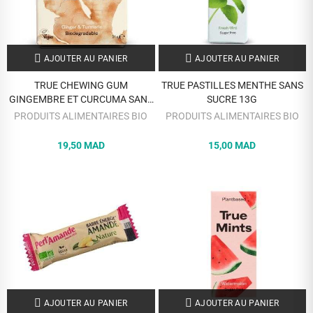
AJOUTER AU PANIER
AJOUTER AU PANIER
TRUE CHEWING GUM
TRUE PASTILLES MENTHE SANS
GINGEMBRE ET CURCUMA SANS
SUCRE 13G
SUCRE 21G
PRODUITS ALIMENTAIRES BIO
PRODUITS ALIMENTAIRES BIO
19,50 MAD
15,00 MAD
AJOUTER AU PANIER
AJOUTER AU PANIER