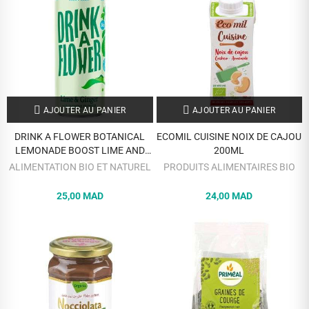
AJOUTER AU PANIER
AJOUTER AU PANIER
DRINK A FLOWER BOTANICAL
ECOMIL CUISINE NOIX DE CAJOU
LEMONADE BOOST LIME AND
200ML
GINGER 25 CL
ALIMENTATION BIO ET NATUREL
PRODUITS ALIMENTAIRES BIO
25,00 MAD
24,00 MAD