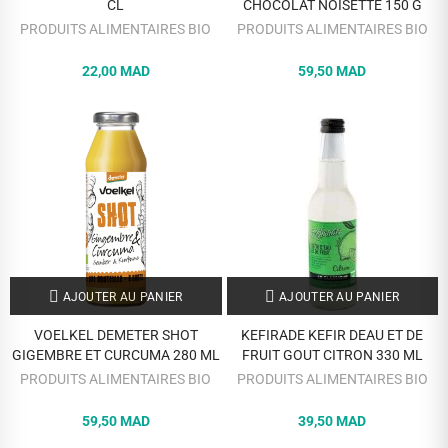
CL
CHOCOLAT NOISETTE 150 G
PRODUITS ALIMENTAIRES BIO
PRODUITS ALIMENTAIRES BIO
22,00 MAD
59,50 MAD
AJOUTER AU PANIER
AJOUTER AU PANIER
VOELKEL DEMETER SHOT
KEFIRADE KEFIR DEAU ET DE
GIGEMBRE ET CURCUMA 280 ML
FRUIT GOUT CITRON 330 ML
PRODUITS ALIMENTAIRES BIO
PRODUITS ALIMENTAIRES BIO
59,50 MAD
39,50 MAD