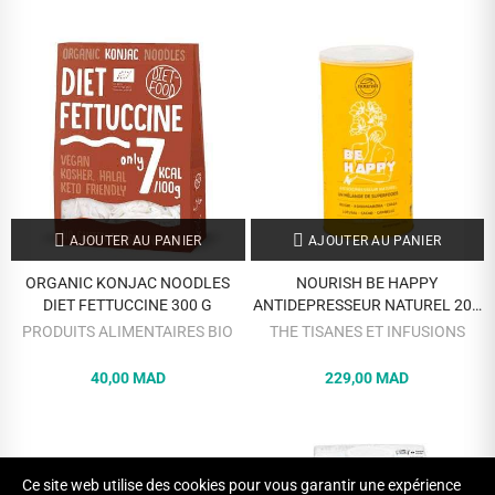
AJOUTER AU PANIER
AJOUTER AU PANIER
ORGANIC KONJAC NOODLES
NOURISH BE HAPPY
DIET FETTUCCINE 300 G
ANTIDEPRESSEUR NATUREL 200
G
PRODUITS ALIMENTAIRES BIO
THE TISANES ET INFUSIONS
40,00 MAD
229,00 MAD
Ce site web utilise des cookies pour vous garantir une expérience