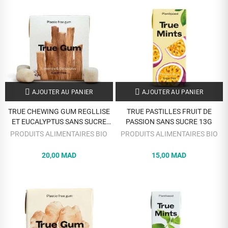
AJOUTER AU PANIER
AJOUTER AU PANIER
TRUE CHEWING GUM REGLLISE
TRUE PASTILLES FRUIT DE
ET EUCALYPTUS SANS SUCRE
PASSION SANS SUCRE 13G
21G
PRODUITS ALIMENTAIRES BIO
PRODUITS ALIMENTAIRES BIO
20,00 MAD
15,00 MAD